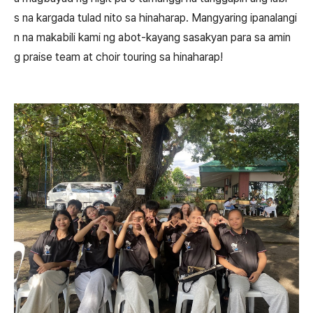
s na kargada tulad nito sa hinaharap. Mangyaring ipanalangi
n na makabili kami ng abot-kayang sasakyan para sa amin
g praise team at choir touring sa hinaharap!