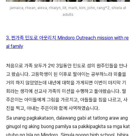
jamaica, rhean, alexa, rhialyn, liit, mark, kim, john, rang*2, shiela at
adults
3.
찐가족 민도로 아웃리치 Mindoro Outreach mission with re
al family
처음으로 가족 모두가
2
박
3
일동안 민도로 섬의 원주민들을 만나
고 왔습니다
.
고등학생이 된 이후로 딸아이는 공부하느라 외출을
거의 하지 않았었는데 내년에 대학을 가게되면 이번이 마지막 기
회라는 생각에 선교사 가족의 미션을 수행하고 돌아왔습니다
.
딸
주은이는 아이들에게 그림을 가르치고
,
아들들을 짐을 나르고
,
사
진을 찍고
,
아내는 주은이와 함께 사역하였습니다
.
Sa unang pagkakataon, dalawang gabi at tatlong araw ang
ginugol ng aking buong pamilya sa pakikipagkita sa mga kat
utubo ng Isla ng Mindoro. Simula noong high school, bihira