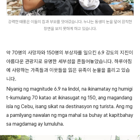
강력한 태풍은 이들의 집과 부모를 앗아갔습니다. 누나는 동생의 눈을 덮어 끔직한
장면을 보지 못하게 하고 있습니다.
약
70
명의 사망자와
150
명의 부상자를 일으킨
6.9
강도의 지진이
아름다운 관광지로 유명한 세부섬을 흔들어놓았습니다
.
하루아침
에 사랑하는 가족들과 이웃들을 잃은 유족이 눈물을 흘리고 있습
니다
.
Niyanig ng magnitude 6.9 na lindol, na ikinamatay ng humigi
t-kumulang 70 katao at ikinasugat ng 150, ang magandang
isla ng Cebu, isang sikat na destinasyon ng turista. Ang mg
a pamilyang nawalan ng mga mahal sa buhay at kapitbahay
sa magdamag ay lumuluha.