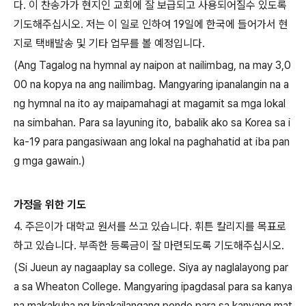
다
.
이 찬송가가 현지인 교회에 잘 보급되고 사용되어질수 있도록
기도해주십시오
.
저는 이 일로 인하여
19
일에 한국에 들어가서 현
지로 택배발송 및 기타 업무를 볼 예정입니다
.
(Ang Tagalog na hymnal ay naipon at nailimbag, na may 3,0
00 na kopya na ang nailimbag. Mangyaring ipanalangin na a
ng hymnal na ito ay maipamahagi at magamit sa mga lokal
na simbahan. Para sa layuning ito, babalik ako sa Korea sa i
ka-19 para pangasiwaan ang lokal na paghahatid at iba pan
g mga gawain.)
가정을 위한 기도
4.
주은이가 대학교 원서를 쓰고 있습니다
.
휘튼 칼리지를 목표로
하고 있습니다
.
부족한 등록금이 잘 마련되도록 기도해주십시오
.
(Si Jueun ay nagaaplay sa college. Siya ay naglalayong par
a sa Wheaton College. Mangyaring ipagdasal para sa kanya
na makakuha ng kinakailangang pondo para sa kanyang mat