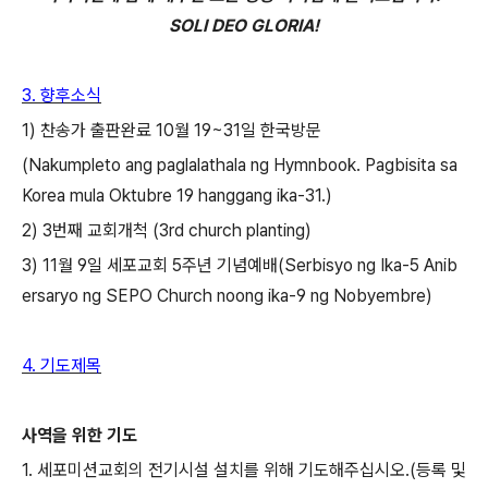
SOLI DEO GLORIA!
3.
향후소식
1)
찬송가 출판완료
10
월
19~31
일 한국방문
(Nakumpleto ang paglalathala ng Hymnbook. Pagbisita sa
Korea mula Oktubre 19 hanggang ika-31.)
2) 3
번째 교회개척 (3rd church planting)
3) 11
월
9
일 세포교회
5
주년 기념예배(Serbisyo ng Ika-5 Anib
ersaryo ng SEPO Church noong ika-9 ng Nobyembre)
4.
기도제목
사역을 위한 기도
1.
세포미션교회의 전기시설 설치를 위해 기도해주십시오
.
(
등록 및