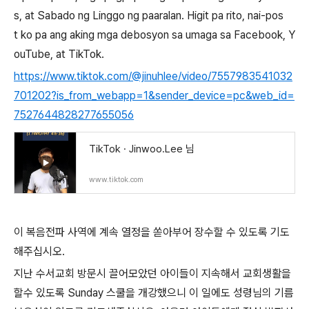
s, at Sabado ng Linggo ng paaralan. Higit pa rito, nai-pos
t ko pa ang aking mga debosyon sa umaga sa Facebook, Y
ouTube, at TikTok.
https://www.tiktok.com/@jinuhlee/video/7557983541032
701202?is_from_webapp=1&sender_device=pc&web_id=
7527644828277655056
TikTok · Jinwoo.Lee 님
www.tiktok.com
이 복음전파 사역에 계속 열정을 쏟아부어 장수할 수 있도록 기도
해주십시오
.
지난 수서교회 방문시 끌어모았던 아이들이 지속해서 교회생활을
할수 있도록
Sunday
스쿨을 개강했으니 이 일에도 성령님의 기름