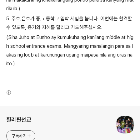
rikula.)
5.
주호
,
은호가 중
,
고등학교 입학 시험을 봅니다
.
이번에는 합격할
수 있도록
,
용기와 지혜를 달라고 기도해주십시오
.
(Sina Juho at Eunho ay kumukuha ng kanilang middle at hig
h school entrance exams. Mangyaring manalangin para sa l
akas ng loob at karunungan upang maipasa nila ang oras na
ito.)
(새창열림)
로그 정보
필리핀선교
구독하기