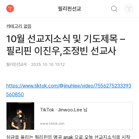
검색하기
필리핀선교
티스토리
카테고리 없음
10월 선교지소식 및 기도제목 –
필리핀 이진우,조정빈 선교사
필리핀선교사
2025. 10. 10. 15:12
https://www.tiktok.com/@jinuhlee/video/7556275233393
560850
TikTok · Jinwoo.Lee 님
www.tiktok.com
심금을 울리는 필리핀의 명곡 anak 으로 오늘 선교지소식을 시작