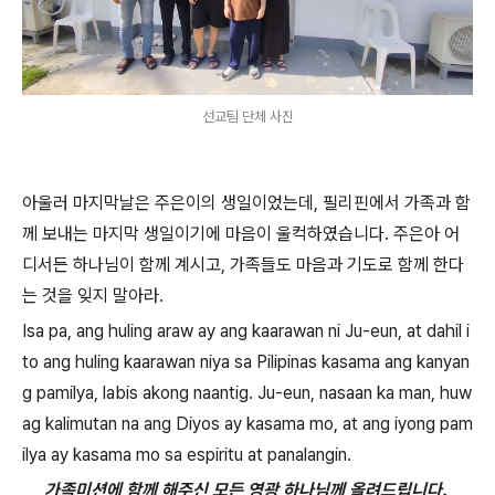
선교팀 단체 사진
아울러 마지막날은 주은이의 생일이었는데
,
필리핀에서 가족과 함
께 보내는 마지막 생일이기에 마음이 울컥하였습니다
.
주은아 어
디서든 하나님이 함께 계시고
,
가족들도 마음과 기도로 함께 한다
는 것을 잊지 말아라
.
Isa pa, ang huling araw ay ang kaarawan ni Ju-eun, at dahil i
to ang huling kaarawan niya sa Pilipinas kasama ang kanyan
g pamilya, labis akong naantig. Ju-eun, nasaan ka man, huw
ag kalimutan na ang Diyos ay kasama mo, at ang iyong pam
ilya ay kasama mo sa espiritu at panalangin.
가족미션에 함께 해주신 모든 영광 하나님께 올려드립니다
.