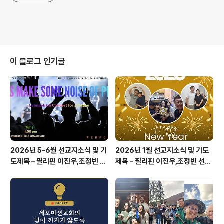
이 블로그 인기글
2026년 5-6월 선교지소식 및 기
2026년 1월 선교지소식 및 기도
도제목 – 필리핀 이진우,조정빈 선
제목 – 필리핀 이진우,조정빈 선교
교사
사